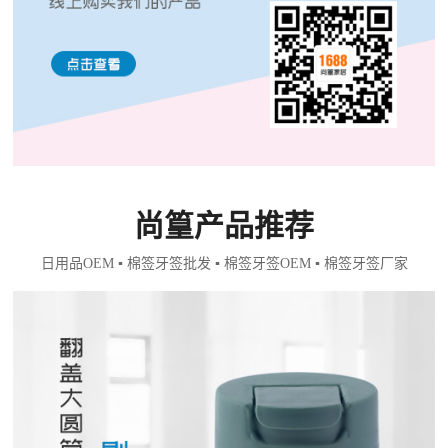
尚篁产品推荐
日用品OEM ▪ 棉签牙签批发 ▪ 棉签牙签OEM ▪ 棉签牙签厂家