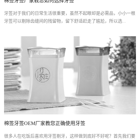
棉签牙签厂家教您如何选择牙签
牙签对于我们的日常生活很重要，虽然不起眼却是必需品，小小一根
牙签可以剔除齿缝间的残留物，留下舒适赶走了尴尬，所以选...
棉签牙签OEM厂家教您正确使用牙签
很多人在吃饭后喜欢用牙签剔牙，这样做到底好不好呢？首先我们要