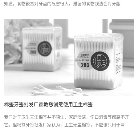
知道，食物嵌塞对牙齿的危害很大。滞留的食物残渣会对牙龈...
棉签牙签批发厂家教您创意使用卫生棉签
我们对于卫生无尘棉签并不陌生，家庭清洁、伤口消毒等都离不开
它。但棉签牙签批发厂家认为，卫生无尘棉签，不应该只用于清...