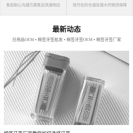
售前耐心沟通方案售后快速响应
现代化的仓储及强大的物流保障
最新动态
日用品OEM ▪ 棉签牙签批发 ▪ 棉签牙签OEM ▪ 棉签牙签厂家