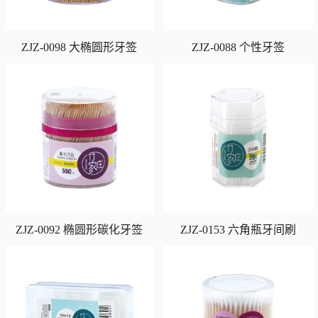
ZJZ-0098 大椭圆形牙签
ZJZ-0088 个性牙签
ZJZ-0092 椭圆形碳化牙签
ZJZ-0153 六角瓶牙间刷