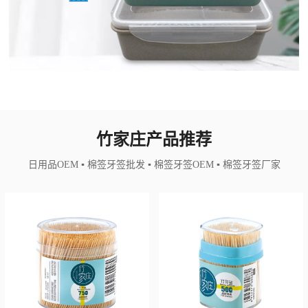
竹家庄产品推荐
日用品OEM ▪ 棉签牙签批发 ▪ 棉签牙签OEM ▪ 棉签牙签厂家