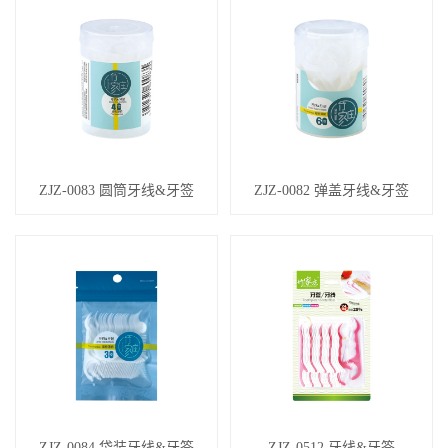
ZJZ-0083 圆筒牙线&牙签
ZJZ-0082 弹盖牙线&牙签
ZJZ-0084 袋装牙线&牙签
ZJZ-0512 牙线&牙签