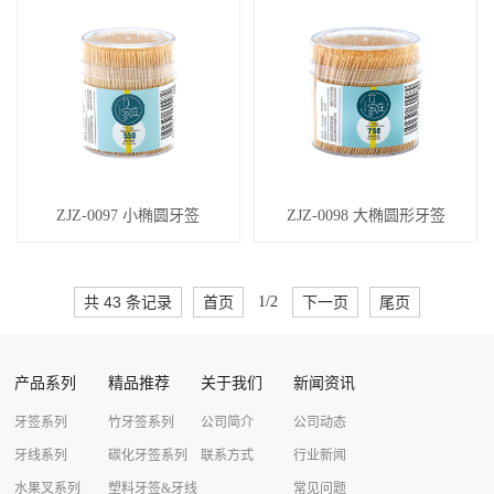
ZJZ-0097 小椭圆牙签
ZJZ-0098 大椭圆形牙签
共 43 条记录
首页
1/2
下一页
尾页
产品系列
精品推荐
关于我们
新闻资讯
牙签系列
竹牙签系列
公司简介
公司动态
牙线系列
碳化牙签系列
联系方式
行业新闻
水果叉系列
塑料牙签&牙线
常见问题