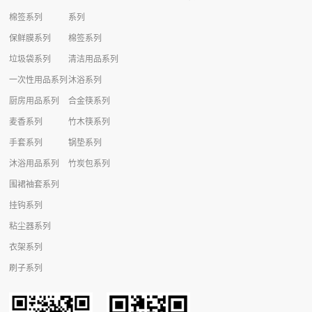
棉签系列
系列
保鲜膜系列
棉签系列
垃圾袋系列
清洁用品系列
一次性用品系列
沐浴系列
厨房用品系列
合金筷系列
麦香系列
竹木筷系列
手套系列
锅垫系列
沐浴用品系列
竹炭包系列
围裙袖套系列
挂钩系列
粘尘器系列
衣架系列
刷子系列