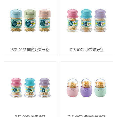
ZJZ-0023 圆筒翻盖牙签
ZJZ-0074 小宝塔牙签
ZJZ-0062 家宝牙签
ZJZ-0079 卡通蛋形牙签