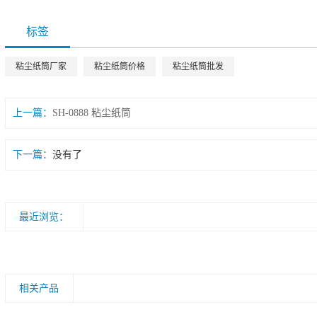
标签
粘尘纸筒厂家
粘尘纸筒价格
粘尘纸筒批发
上一篇：
SH-0888 粘尘纸筒
下一篇：
没有了
最近浏览：
相关产品