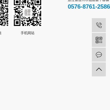
0576-8761-2586
1
信
手机网站