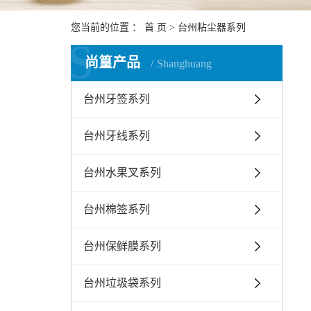
您当前的位置 ：
首 页
>
台州粘尘器系列
S
尚篁产品
Shanghuang
台州牙签系列
台州牙线系列
台州水果叉系列
台州棉签系列
台州保鲜膜系列
台州垃圾袋系列