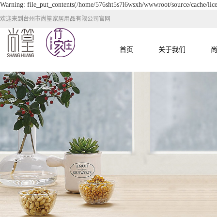
Warning: file_put_contents(/home/576sht5s7l6wsxh/wwwroot/source/cache/lice
欢迎来到台州市尚篁家居用品有限公司官网
首页
关于我们