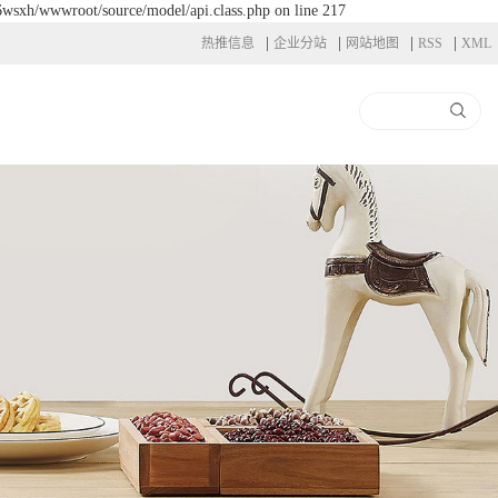
l6wsxh/wwwroot/source/model/api.class.php on line 217
|
|
|
|
热推信息
企业分站
网站地图
RSS
XML