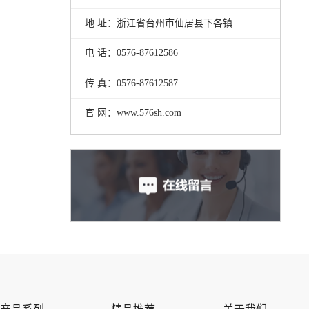
地 址：浙江省台州市仙居县下各镇
电 话：0576-87612586
传 真：0576-87612587
官 网：www.576sh.com