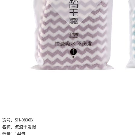
货号：SH-0836B
名称：波浪干发帽
数量：144包