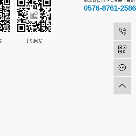
0576-8761-2586
1
信
手机网站