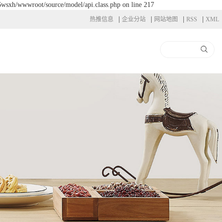
l6wsxh/wwwroot/source/model/api.class.php on line 217
|
|
|
|
热推信息
企业分站
网站地图
RSS
XML