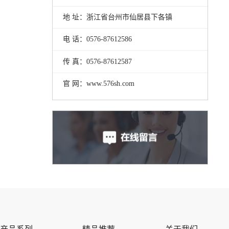
地 址：浙江省台州市仙居县下各镇
电 话：0576-87612586
传 真：0576-87612587
官 网：www.576sh.com