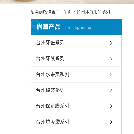
您当前的位置 ：
首 页
>
台州沐浴用品系列
S
尚篁产品
Shanghuang
台州牙签系列
台州牙线系列
台州水果叉系列
台州棉签系列
台州保鲜膜系列
台州垃圾袋系列