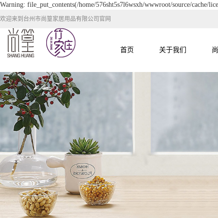
Warning: file_put_contents(/home/576sht5s7l6wsxh/wwwroot/source/cache/lice
欢迎来到台州市尚篁家居用品有限公司官网
首页
关于我们