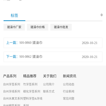
0
标签
搓澡巾厂家
搓澡巾价格
搓澡巾批发
上一篇：
SH-0860 搓澡巾
2020-10-21
下一篇：
SH-0862 搓澡巾
2020-10-21
产品系列
精品推荐
关于我们
新闻资讯
台州牙签系列
竹牙签系列
公司简介
公司动态
台州牙线系列
碳化牙签系列
联系方式
行业新闻
台州水果叉系列
塑料牙签&牙线
常见问题
台州棉签系列
系列