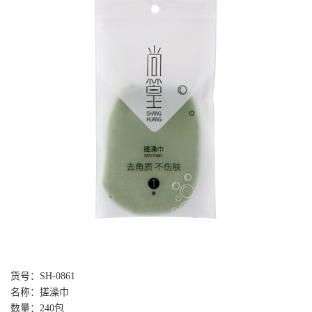
货号：SH-0861
名称：搓澡巾
数量：240包