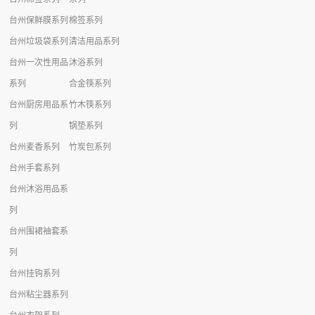
台州保鲜膜系列
棉签系列
台州垃圾袋系列
清洁用品系列
台州一次性用品
沐浴系列
系列
合金筷系列
台州厨房用品系
竹木筷系列
列
锅垫系列
台州麦香系列
竹炭包系列
台州手套系列
台州沐浴用品系
列
台州围裙袖套系
列
台州挂钩系列
台州粘尘器系列