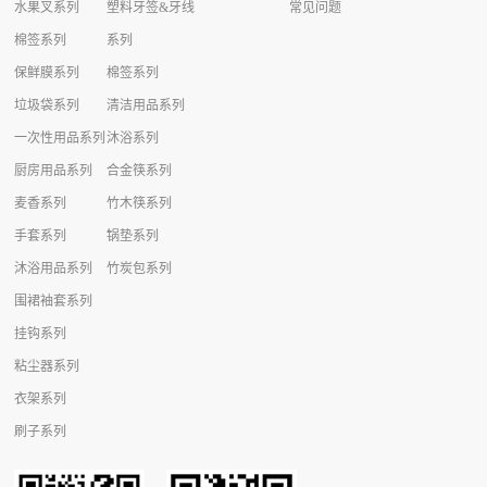
水果叉系列
塑料牙签&牙线
常见问题
棉签系列
系列
保鲜膜系列
棉签系列
垃圾袋系列
清洁用品系列
一次性用品系列
沐浴系列
厨房用品系列
合金筷系列
麦香系列
竹木筷系列
手套系列
锅垫系列
沐浴用品系列
竹炭包系列
围裙袖套系列
挂钩系列
粘尘器系列
衣架系列
刷子系列