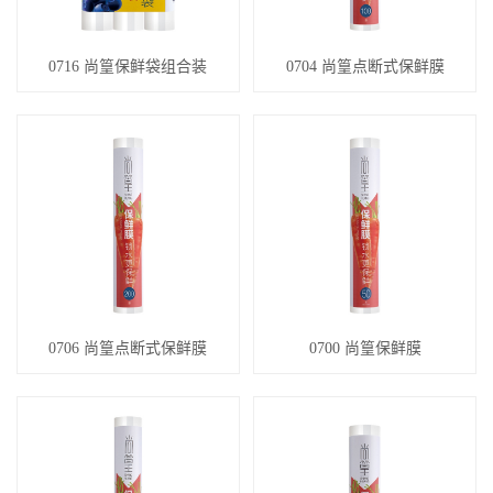
0716 尚篁保鲜袋组合装
0704 尚篁点断式保鲜膜
0706 尚篁点断式保鲜膜
0700 尚篁保鲜膜