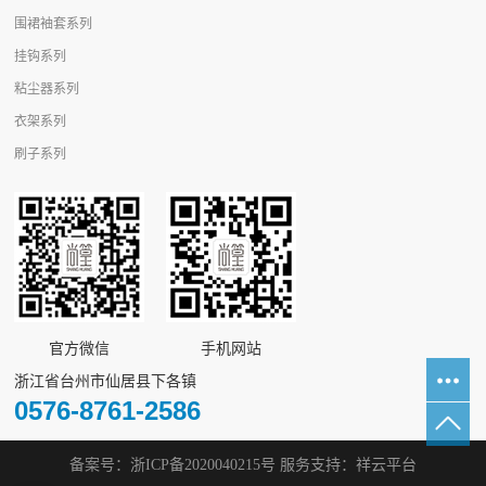
围裙袖套系列
挂钩系列
粘尘器系列
衣架系列
刷子系列
官方微信
手机网站
浙江省台州市仙居县下各镇
0576-8761-2586
备案号：
浙ICP备2020040215号
服务支持：
祥云平台