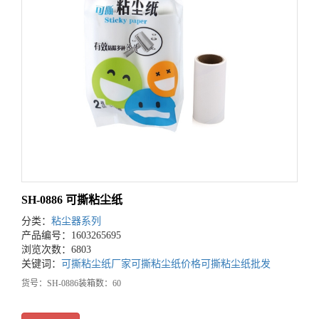
SH-0886 可撕粘尘纸
分类：
粘尘器系列
产品编号：1603265695
浏览次数：6803
关键词：
可撕粘尘纸厂家
可撕粘尘纸价格
可撕粘尘纸批发
货号：SH-0886装箱数：60