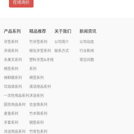
在线询价
产品系列
精品推荐
关于我们
新闻资讯
牙签系列
竹牙签系列
公司简介
公司动态
牙线系列
碳化牙签系列
联系方式
行业新闻
水果叉系列
塑料牙签&牙线
常见问题
棉签系列
系列
保鲜膜系列
棉签系列
垃圾袋系列
清洁用品系列
一次性用品系列
沐浴系列
厨房用品系列
合金筷系列
麦香系列
竹木筷系列
手套系列
锅垫系列
沐浴用品系列
竹炭包系列