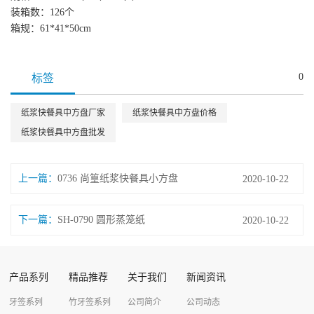
装箱数：126个
箱规：61*41*50cm
0
标签
纸浆快餐具中方盘厂家
纸浆快餐具中方盘价格
纸浆快餐具中方盘批发
上一篇：
0736 尚篁纸浆快餐具小方盘
2020-10-22
下一篇：
SH-0790 圆形蒸笼纸
2020-10-22
产品系列
精品推荐
关于我们
新闻资讯
牙签系列
竹牙签系列
公司简介
公司动态