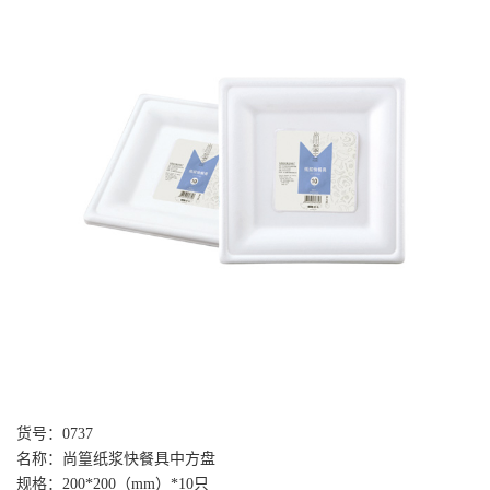
货号：0737
名称：尚篁纸浆快餐具中方盘
规格：200*200（mm）*10只