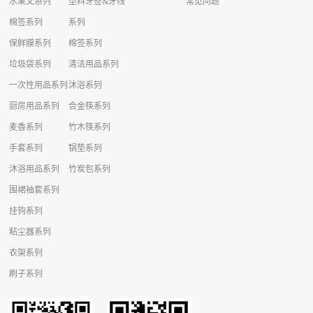
水果叉系列
塑料牙签&牙线
常见问题
棉签系列
系列
保鲜膜系列
棉签系列
垃圾袋系列
清洁用品系列
一次性用品系列
沐浴系列
厨房用品系列
合金筷系列
麦香系列
竹木筷系列
手套系列
锅垫系列
沐浴用品系列
竹炭包系列
围裙袖套系列
挂钩系列
粘尘器系列
衣架系列
刷子系列