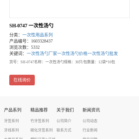
SH-0747 一次性汤勺
分类：
一次性用品系列
产品编号：1603328437
浏览次数：5332
关键词：
一次性汤勺厂家
一次性汤勺价格
一次性汤勺批发
货号：SH-0747名称：一次性汤勺规格：30只/包数量：12袋*10包
在线询价
产品系列
精品推荐
关于我们
新闻资讯
牙签系列
竹牙签系列
公司简介
公司动态
牙线系列
碳化牙签系列
联系方式
行业新闻