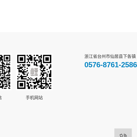
浙江省台州市仙居县下各镇
0576-8761-2586
信
手机网站