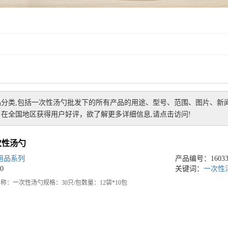
分类,包括
一次性汤勺批发
下的所有产品的用途、型号、范围、图片、新
在全国地区获得用户好评，欲了解更多详细信息,请点击访问!
一次性汤勺
用品系列
产品编号：160332
0
关键词：
一次性
7名称：一次性汤勺规格：30只/包数量：12袋*10包