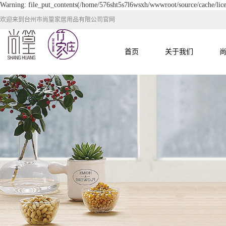
Warning: file_put_contents(/home/576sht5s7l6wsxh/wwwroot/source/cache/lice
欢迎来到台州市尚篁家居用品有限公司官网
首页
关于我们