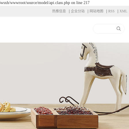
l6wsxh/wwwroot/source/model/api.class.php on line 217
|
|
|
|
热推信息
企业分站
网站地图
RSS
XML