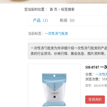
您当前的位置 ：
首 页
> 标签搜索
产品（1）
新闻（0）
当前标签：
一次性汤勺批发
一次性汤勺批发
为你详细介绍
一次性汤勺批发
的产品
类的行业资讯、价格行情、展会信息、图片资料等，
SH-0747 
分类：
一次性
浏览次数：533
货号：SH-074
在线询价