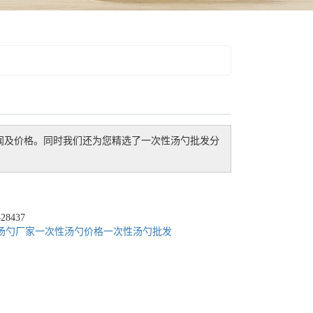
闻及价格。同时我们还为您精选了
一次性汤勺批发
分
8437
汤勺厂家
一次性汤勺价格
一次性汤勺批发